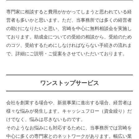
26
by
専門家に相談すると費用がかかってしまうと思われている経
joseikin-
営者も多いかと思います。ただ、当事務所では多くの経営者
support
の助けになりたいと思い、宮崎を中心に無料相談会を実施し
ております。助成金についての受給の相談から、受給のため
のコツ、受給するためにしなければならない手続きの流れま
で、詳細にご説明・ご提案をさせていただいております。
ワンストップサービス
会社を創業する場合や、新規事業に進出する場合、経営者は
様々な悩みが発生します。キャッシュフロー（資金繰り）だ
けでなく、悩みは尽きないものです。
そのようなお悩みにも対応するために、当事務所では宮崎を
中心に多くの専門家とのネットワークがあります。幅広い業